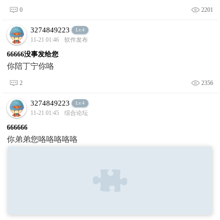
0
2201
3274849223
Lv.4
11-21 01:46
软件发布
66666没事发给您
你陪丁宁你咯
2
2356
3274849223
Lv.4
11-21 01:45
综合论坛
666666
你弟弟您咯咯咯咯咯​