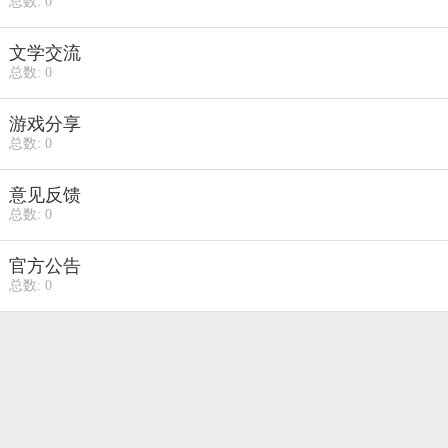
总数: 0
文学交流
总数: 0
游戏分享
总数: 0
意见反馈
总数: 0
官方公告
总数: 0