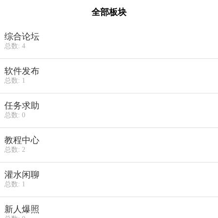
全部板块
综合论坛
总数: 4
软件发布
总数: 1
任务求助
总数: 0
教程中心
总数: 2
灌水闲聊
总数: 1
新人爆照